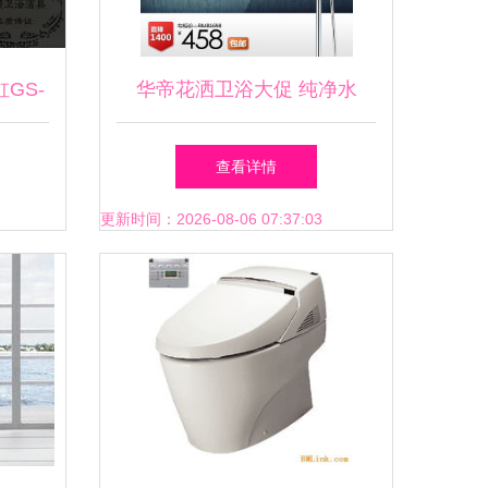
GS-
华帝花洒卫浴大促 纯净水
洁具之
流，滋养每一寸肌肤的健康之
查看详情
选
更新时间：2026-08-06 07:37:03