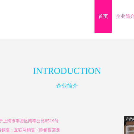
首页
企业简
INTRODUCTION
企业简介
于上海市奉贤区南奉公路8519号
货销售；互联网销售（除销售需要