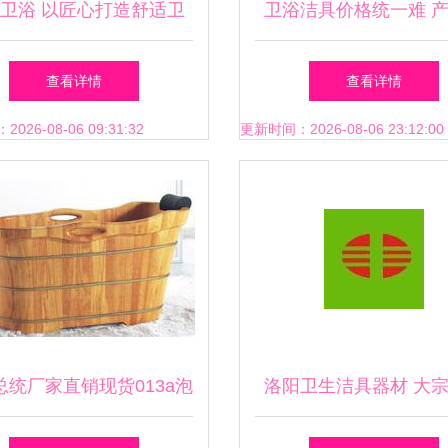
卫浴 以匠心打造舒适卫
卫浴洁具价格统一难 
浴空间
价背后藏猫腻
查看详情
查看详情
26-08-06 09:31:32
更新时间：2026-08-06 23:12:00
总统厂家直销现货013a泡
洛阳卫生洁具器材 大
桶 高品质与实惠的完美
料线上供应链的优选起