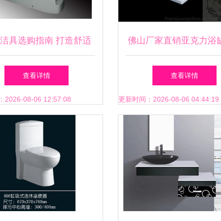
洁具选购指南 打造舒适
佛山厂家直销亚克力浴缸
与品质并存的卫浴空间
308 出口热销的嵌入型
查看详情
查看详情
选
26-08-06 12:57:08
更新时间：2026-08-06 04:44:19