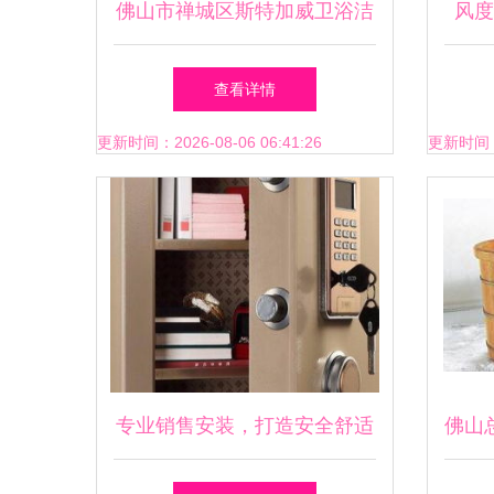
佛山市禅城区斯特加威卫浴洁
风度
具厂 专业浴室柜与个人卫生
查看详情
用品精选
更新时间：2026-08-06 06:41:26
更新时间：20
专业销售安装，打造安全舒适
佛山
的家居体验——洁具卫浴、指
澡浴