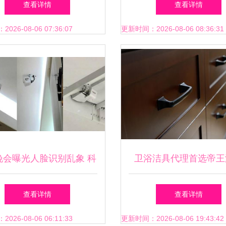
查看详情
查看详情
选择
26-08-06 07:36:07
更新时间：2026-08-06 08:36:31
5晚会曝光人脸识别乱象 科
卫浴洁具代理首选帝王
浴全国门店均安装，个人
一站式服务与全包售后
查看详情
查看详情
卫生用品销售隐私堪忧
价值解析
26-08-06 06:11:33
更新时间：2026-08-06 19:43:42