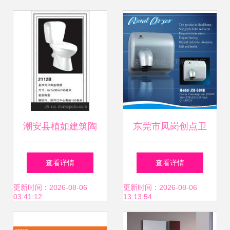
家居生活
潮安县植如建筑陶
东莞市凤岗创点卫
瓷销售部 跨界经营
浴洁具厂 专业卫浴
查看详情
查看详情
下个人卫生用品销
洁具销售与干手机
更新时间：2026-08-06
更新时间：2026-08-06
03:41:12
13:13:54
售的业务探索与思
产品全览