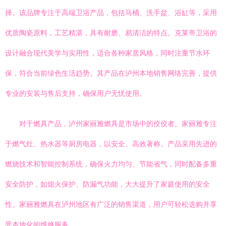
择。该品牌专注于高端卫浴产品，包括马桶、洗手盆、浴缸等，采用
优质陶瓷原料，工艺精湛，具有耐磨、易清洁的特点。克莱帝卫浴的
设计融合现代美学与实用性，适合各种家居风格，同时注重节水环
保，符合当前绿色生活趋势。其产品在泸州本地销售网络完善，提供
专业的安装与售后支持，确保用户无忧使用。
对于燃具产品，泸州家丽雅燃具是市场中的佼佼者。家丽雅专注
于燃气灶、热水器等厨房电器，以安全、高效著称。产品采用先进的
燃烧技术和智能控制系统，确保火力均匀、节能省气，同时配备多重
安全防护，如熄火保护、防漏气功能，大大提升了家庭使用的安全
性。家丽雅燃具在泸州地区有广泛的销售渠道，用户可轻松选购并享
受本地化的维修服务。