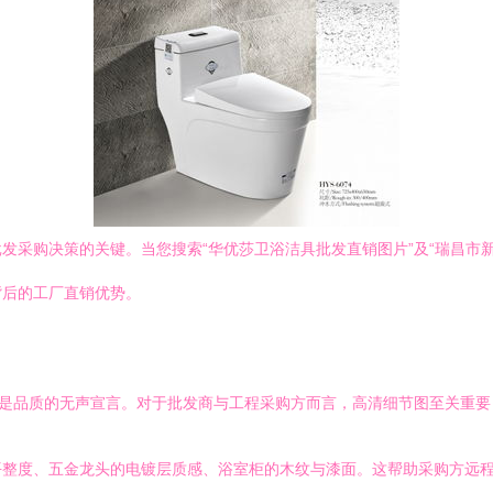
发采购决策的关键。当您搜索“华优莎卫浴洁具批发直销图片”及“瑞昌市
背后的工厂直销优势。
更是品质的无声宣言。对于批发商与工程采购方而言，高清细节图至关重要
平整度、五金龙头的电镀层质感、浴室柜的木纹与漆面。这帮助采购方远