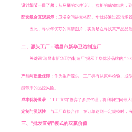
设计细节一目了然
：从马桶的水件设计、盆柜的储物结构，
配套组合直观展示
：卫浴空间讲究搭配。华优莎通过高清场
因此，寻求华优莎的高清图片，实质是在寻找其产品品
二、源头工厂：瑞昌市新华卫浴制造厂
关键词“瑞昌市新华卫浴制造厂”揭示了华优莎品牌的产业
产能与质量保障
：作为生产源头，工厂拥有从原料检验、成
能带来的品控风险。
成本优势显著
：“工厂直销”摒弃了多层代理，将利润空间最
定制与灵活性
：与工厂直接合作，在订单达到一定规模时，有
三、“批发直销”模式的双赢价值