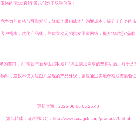
卫浴的“批发直销”模式创造了双重价值：
有竞争力的价格与可靠货期，降低了采购成本与沟通成本，提升了自身的
客户需求，优化产品线，并建立稳定的批发渠道网络，提升“华优莎”品
需求的窗口，而“瑞昌市新华卫浴制造厂”则是满足需求的坚实后盾。对于
选购时，建议不仅关注图片呈现的产品外观，更应通过实地考察或资质验
更新时间：2026-08-06 05:26:48
如若转载，请注明出处：http://www.zcsagsk.com/product/70.html