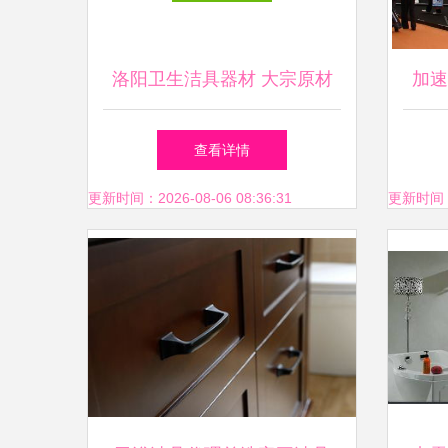
洛阳卫生洁具器材 大宗原材
加速
料线上供应链的优选起航地
公司
查看详情
更新时间：2026-08-06 08:36:31
更新时间：20