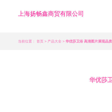
上海扬畅鑫商贸有限公司
当前位置：
首页
>
产品大全
>
华优莎卫浴 高清图片展现品
华优莎