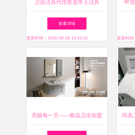
卫浴洁具代理首选帝王洁具
申雷
一站式服务与全包售后的深度
查看详情
价值解析
更新时间：2026-08-06 19:43:42
更新时间：20
亮丽每一天——银晶卫浴加盟
尚高
火热进行中，开启卫生洁具销
卫