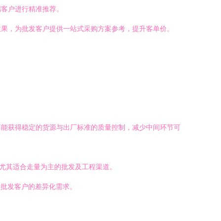
端客户进行精准推荐。
效果，为批发客户提供一站式采购方案参考，提升客单价。
商能获得稳定的货源与出厂标准的质量控制，减少中间环节可
，尤其适合走量为主的批发及工程渠道。
性批发客户的差异化需求。