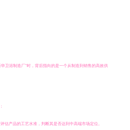
新华卫浴制造厂”时，背后指向的是一个从制造到销售的高效供
：
程评估产品的工艺水准，判断其是否达到中高端市场定位。