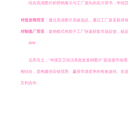
结合高清图片的营销展示与工厂源头的实力背书，华优莎
对批发商而言
：通过高清图片高效选品，通过工厂直采获得
对制造厂而言
：直销模式有助于工厂快速获取市场反馈，贴近
###
总而言之，“华优莎卫浴洁具批发直销图片”是连接市场
相结合，是构建供应链优势、赢得市场竞争的有效途径。在
互利合作。