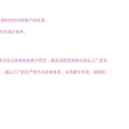
市场利润空间和客户信任度。
牌的市场占有率。
从事卫生洁具销售的商户而言，将高清视觉营销与源头工厂直采
证，确认工厂的生产能力与质量体系，从而建立长期、稳固的