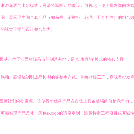
到淋浴花洒的出水模式，高清特写图让功能设计可视化，便于批发商向终
景图，展示卫生间全套产品（如马桶、浴室柜、花洒、五金挂件）的组合
质的视觉证据与设计整合能力。
根基。位于江西省瑞昌市的制造基地，是“批发直销”模式的核心支撑：
型施釉、高温烧制到成品检测的完整生产线。直接对接工厂，意味着批发
大限度让利给批发商。这使得华优莎产品在市场上具备极强的价格竞争力
可能实现产品尺寸、颜色或logo的适度定制，满足特定工程项目或区域