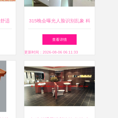
与舒适
315晚会曝光人脸识别乱象 科
勒卫浴全国门店均安装，个人
查看详情
卫生用品销售隐私堪忧
更新时间：2026-08-06 06:11:33