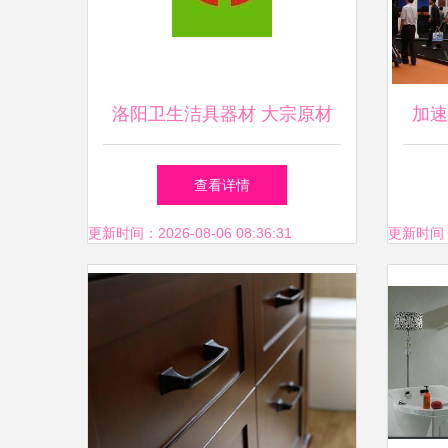
洛阳卫生洁具器材 大宗原材
加速
料线上供应链的优选起航地
公司
查看详情
更新时间：2026-08-06 08:36:31
更新时间：20