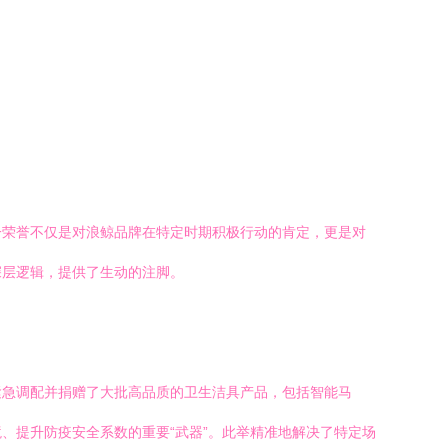
一荣誉不仅是对浪鲸品牌在特定时期积极行动的肯定，更是对
深层逻辑，提供了生动的注脚。
紧急调配并捐赠了大批高品质的卫生洁具产品，包括智能马
、提升防疫安全系数的重要“武器”。此举精准地解决了特定场