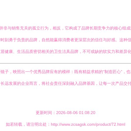
当并非与销售无关的孤立行为，相反，它构成了品牌长期竞争力的核心组
键时刻勇于负责的品牌，自然能赢得消费者更深层次的信任与好感。这种
家居健康、生活品质密切相关的卫生洁具品牌，不可或缺的软实力和差异
面镜子，映照出一个优秀品牌应有的模样：既有精益求精的“制造匠心”，
于长远发展的企业而言，将社会责任深刻融入品牌基因，让每一次产品交
更新时间：2026-08-06 01:08:20
如若转载，请注明出处：http://www.zcsagsk.com/product/72.html