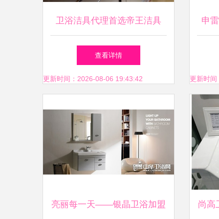
卫浴洁具代理首选帝王洁具
申雷
一站式服务与全包售后的深度
查看详情
价值解析
更新时间：2026-08-06 19:43:42
更新时间：20
亮丽每一天——银晶卫浴加盟
尚高