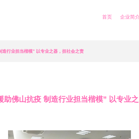
首页
企业简
制造行业担当楷模” 以专业之器，担社会之责
援助佛山抗疫 制造行业担当楷模” 以专业