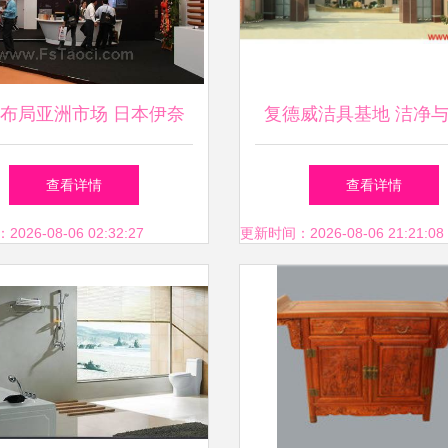
布局亚洲市场 日本伊奈
复德威洁具基地 洁净
在越南和中国设立新厂，
的完美结合
查看详情
查看详情
拓展卫生洁具销售版图
26-08-06 02:32:27
更新时间：2026-08-06 21:21:08