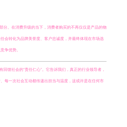
成部分。在消费升级的当下，消费者购买的不再仅仅是产品的物
信任会转化为品牌美誉度、客户忠诚度，并最终体现在市场选
化竞争优势。
也有回馈社会的“责任仁心”。它告诉我们，真正的行业领导者，
付、每一次社会互动都传递出担当与温度，这或许是在任何市