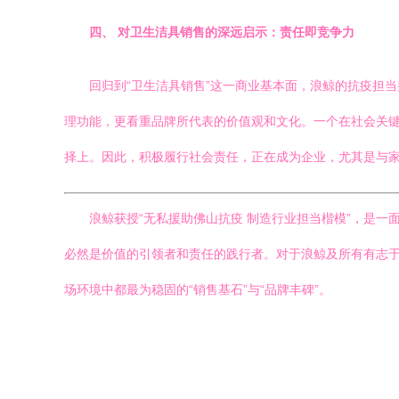
四、 对卫生洁具销售的深远启示：责任即竞争力
回归到“卫生洁具销售”这一商业基本面，浪鲸的抗疫担
理功能，更看重品牌所代表的价值观和文化。一个在社会关
择上。因此，积极履行社会责任，正在成为企业，尤其是与
浪鲸获授“无私援助佛山抗疫 制造行业担当楷模”，是一
必然是价值的引领者和责任的践行者。对于浪鲸及所有有志
场环境中都最为稳固的“销售基石”与“品牌丰碑”。