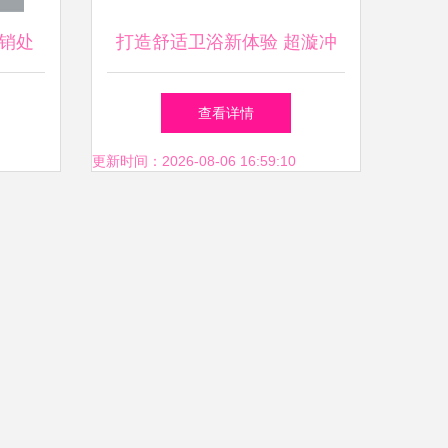
销处
打造舒适卫浴新体验 超漩冲
洁具
水马桶助力品质生活
查看详情
更新时间：2026-08-06 16:59:10