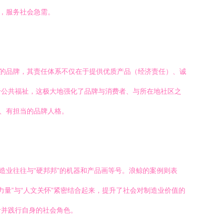
品，服务社会急需。
秀的品牌，其责任体系不仅在于提供优质产品（经济责任）、诚
于公共福祉，这极大地强化了品牌与消费者、与所在地社区之
靠、有担当的品牌人格。
造业往往与“硬邦邦”的机器和产品画等号。浪鲸的案例则表
力量”与“人文关怀”紧密结合起来，提升了社会对制造业价值的
考并践行自身的社会角色。