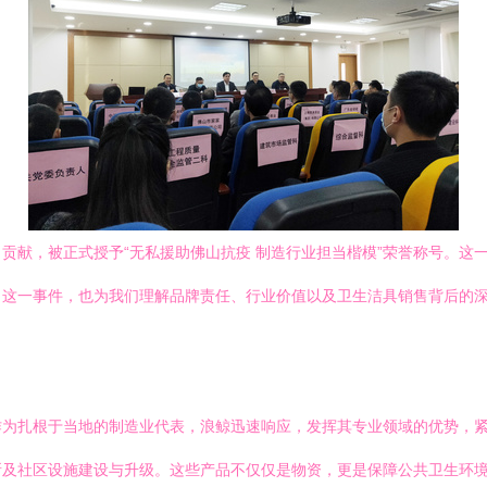
贡献，被正式授予“无私援助佛山抗疫 制造行业担当楷模”荣誉称号。这
。这一事件，也为我们理解品牌责任、行业价值以及卫生洁具销售背后的
作为扎根于当地的制造业代表，浪鲸迅速响应，发挥其专业领域的优势，
及社区设施建设与升级。这些产品不仅仅是物资，更是保障公共卫生环境