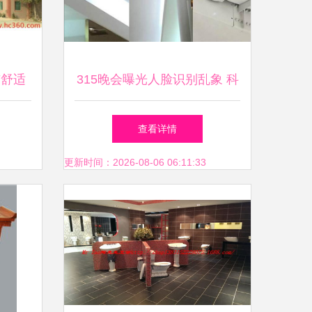
与舒适
315晚会曝光人脸识别乱象 科
勒卫浴全国门店均安装，个人
查看详情
卫生用品销售隐私堪忧
更新时间：2026-08-06 06:11:33