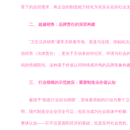
景下的迫切需求，将企业的制造能力转化为实实在在的社会支
二、 超越销售：品牌责任的深层构建
“卫生洁具销售”通常关联着市场、渠道与业绩。浪鲸此
信经营（法律责任），更在于主动承担对社区、环境与社会
间的情感联结。这种基于价值认同和情感共鸣的品牌形象构建
三、 行业楷模的示范效应：重塑制造业价值认知
被授予“制造行业担当楷模”，意味着浪鲸的行动为整个
明，现代制造业企业完全可以，也应当成为社会肌体中积极、活
整体认知——它不仅是国民经济的基础，也是应对社会危机