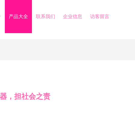
介
产品大全
联系我们
企业信息
访客留言
之器，担社会之责