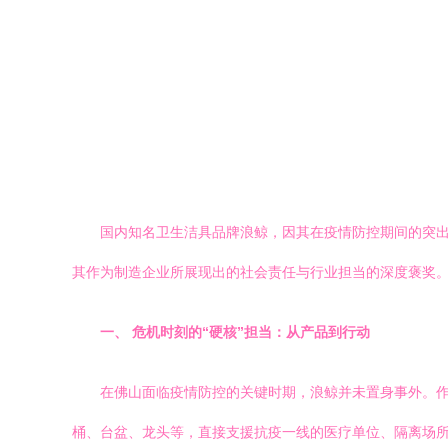
国内知名卫生洁具品牌浪鲸，因其在疫情防控期间的突出
其作为制造企业所展现出的社会责任与行业担当的深度褒奖
一、 危机时刻的“硬核”担当：从产品到行动
在佛山面临疫情防控的关键时期，浪鲸并未置身事外。
桶、台盆、龙头等，直接支援抗疫一线的医疗单位、隔离场所